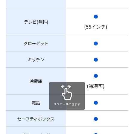
●
テレビ(無料)
(55インチ)
クローゼット
●
キッチン
●
●
冷蔵庫
(冷凍可)
電話
●
スクロールできます
セーフティボックス
●