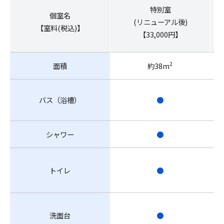
特別室
個室名
(リニューアル後)
【室料(税込)】
【33,000円】
2
面積
約38m
バス（浴槽）
●
シャワー
●
トイレ
●
洗面台
●