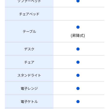
ソファーベッド
●
チェアベッド
●
テーブル
(昇降式)
デスク
●
チェア
●
スタンドライト
●
電子レンジ
●
電子ケトル
●