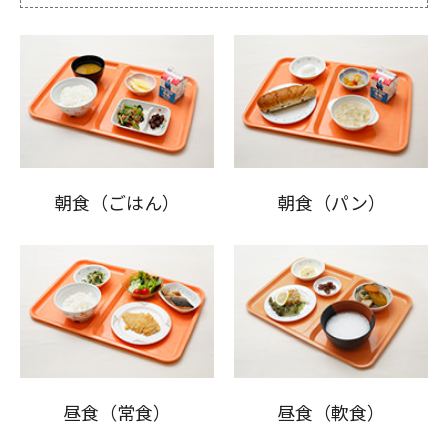
朝食（ごはん）
朝食（パン）
昼食（常食）
昼食（軟食）