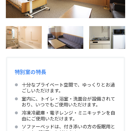
特別室の特長
十分なプライベート空間で、ゆっくりとお過
ごしいただけます。
室内に、トイレ・浴室・洗面台が設備されて
おり、いつでもご使用いただけます。
冷凍冷蔵庫・電子レンジ・ミニキッチンを自
由にご使用いただけます。
ソファーベッドは、付き添いの方の仮眠用と