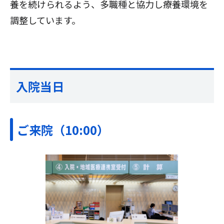
養を続けられるよう、多職種と協力し療養環境を
調整しています。
入院当日
ご来院（10:00）