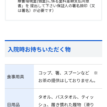
療養環境室(個室)に係る室料差額支払同意
書」を 提出して下さい保証人の署名捺印（又
は署名）が必要です）
入院時お持ちいただく物
コップ、箸、スプーンなど ※
食事用具
お茶の提供はしておりません。
タオル、バスタオル、ティッ
日用品
シュ、履き慣れた履物（滑り