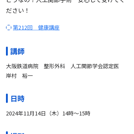
ださい！
第212回 健康講座
講師
大阪鉄道病院 整形外科 人工関節学会認定医
岸村 裕一
日時
2024年11月14日（木）14時～15時