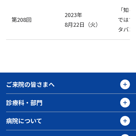
「知ら
2023年
第208回
ではす
8月22日（火）
タバコ
ご来院の皆さまへ
診療科・部門
病院について