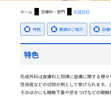
ホーム
診療科・部門
形成外科
特色
医師のご紹介
診療
特色
形成外科は皮膚科と同様に皮膚に関する様々
性母斑などの切除が例として挙げられます。
そのほかにも眼瞼下垂や逆まつげなどの眼瞼