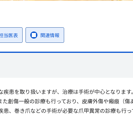
担当医表
関連情報
な疾患を取り扱いますが、治療は手術が中心となります
また創傷一般の診療も行っており、皮膚外傷や瘢痕（傷
疾患、巻き爪などの手術が必要な爪甲異常の診療も行っ