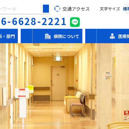
交通アクセス
文字サイズ
標
06-6628-2221
科・部門
病院について
医療