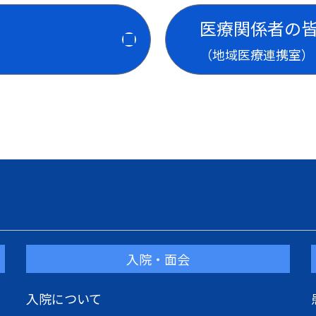
医療関係者の
（地域医療連携室）
入院・面会
入院について