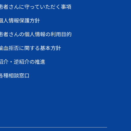
患者さんに守っていただく事項
個人情報保護方針
患者さんの個人情報の利用目的
輸血拒否に関する基本方針
紹介・逆紹介の推進
各種相談窓口