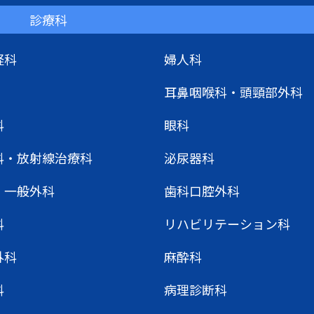
診療科
経科
婦人科
耳鼻咽喉科・頭頸部外科
科
眼科
科・放射線治療科
泌尿器科
・一般外科
歯科口腔外科
科
リハビリテーション科
外科
麻酔科
科
病理診断科