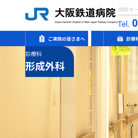
Tel.
ご来院の皆さまへ
診療
診療科
形成外科