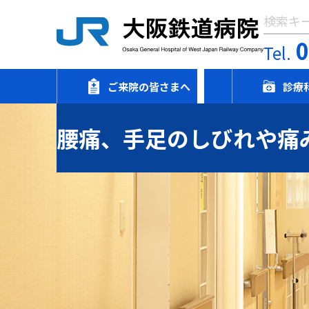
Tel.
ご来院の皆さまへ
診療
腰痛、手足のしびれや痛