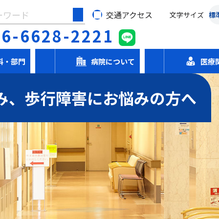
交通アクセス
文字サイズ
標
06-6628-2221
科・部門
病院について
医療
み、歩行障害にお悩みの方へ