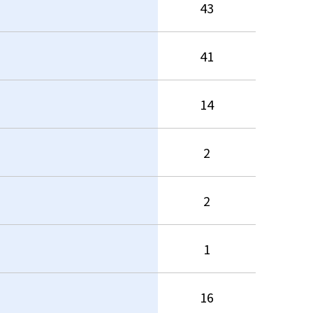
43
41
14
2
2
1
16