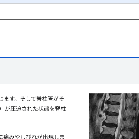
じます。そして脊柱管がそ
尾）が圧迫された状態を脊柱
に痛みやしびれが出現しま