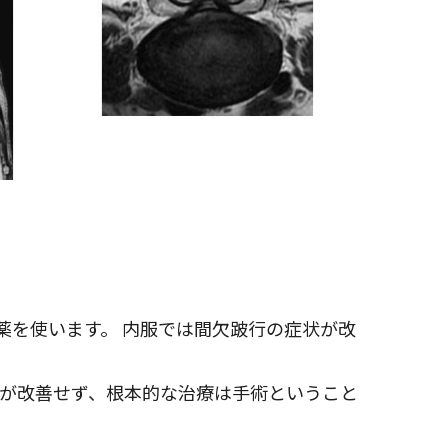
薬を使います。 内服では間欠跛行の症状が改
行が改善せず、根本的な治療は手術ということ