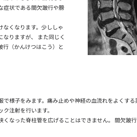
的な症状である間欠跛行や膀
けなくなります。少ししゃ
になりますが、 また同じく
跛行（かんけつはこう）と
服で様子をみます。痛み止めや神経の血流れをよくする
ック注射を行います。
狭くなった脊柱管を広げることはできません。 間欠跛