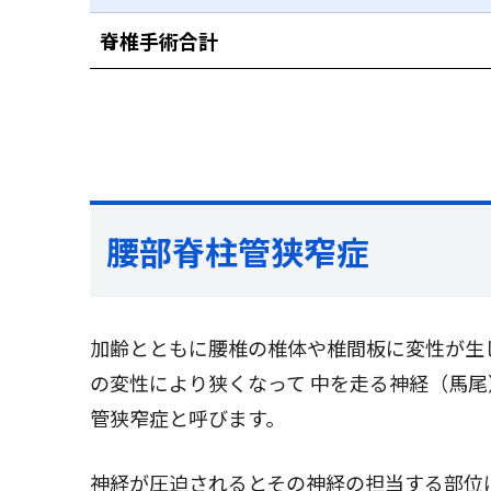
脊椎手術合計
腰部脊柱管狭窄症
加齢とともに腰椎の椎体や椎間板に変性が生
の変性により狭くなって 中を走る神経（馬
管狭窄症と呼びます。
神経が圧迫されるとその神経の担当する部位