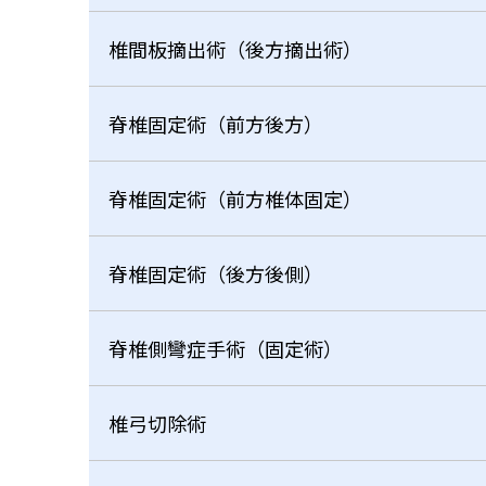
椎間板摘出術（後方摘出術）
脊椎固定術（前方後方）
脊椎固定術（前方椎体固定）
脊椎固定術（後方後側）
脊椎側彎症手術（固定術）
椎弓切除術