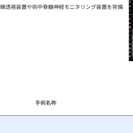
X線透視装置や術中脊髄神経モニタリング装置を完備
手術名称