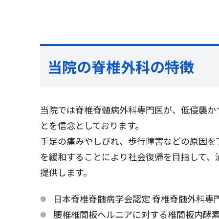
当院の脊椎外科の特徴
当院では脊椎脊髄病外科専門医が、低侵襲か
とを信念としております。
手足の痛みやしびれ、歩行障害などの原因を
を緩和することにより社会復帰を目指して、
提供します。
日本脊椎脊髄病学会認定 脊椎脊髄外科専
腰椎椎間板ヘルニアに対する椎間板内酵素